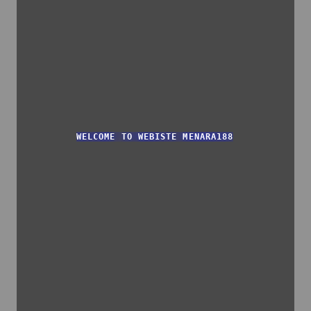
WELCOME TO WEBISTE MENARA188